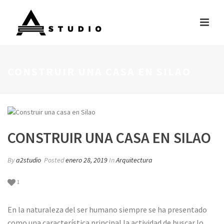
CONSTRUIR UNA CASA EN SILAO
CONSTRUIR UNA CASA EN SILAO
By
a2studio
Posted
enero 28, 2019
In
Arquitectura
1
En la naturaleza del ser humano siempre se ha presentado
como una característica principal la actividad de buscar lo